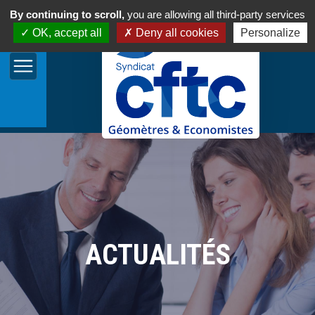
By continuing to scroll,
you are allowing all third-party services
OK, accept all
Deny all cookies
Personalize
ACTUALITÉS