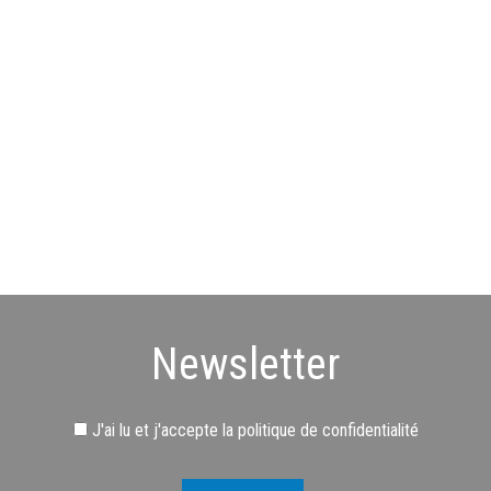
Newsletter
J'ai lu et j'accepte
la politique de confidentialité