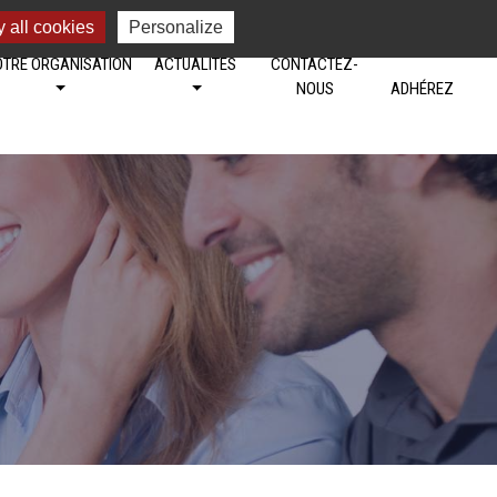
 all cookies
Personalize
TRE ORGANISATION
ACTUALITÉS
CONTACTEZ-
NOUS
ADHÉREZ