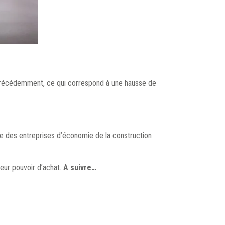
s précédemment, ce qui correspond à une hausse de
ance des entreprises d’économie de la construction
eur pouvoir d’achat.
A suivre…