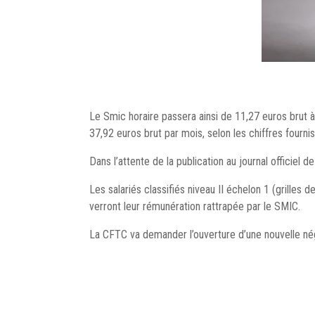
Le Smic horaire passera ainsi de 11,27 euros brut
37,92 euros brut par mois, selon les chiffres fournis
Dans l’attente de la publication au journal officiel d
Les salariés classifiés niveau II échelon 1 (grilles
verront leur rémunération rattrapée par le SMIC.
La CFTC va demander l’ouverture d’une nouvelle nég