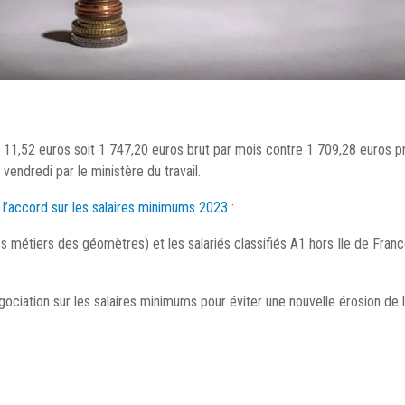
 à 11,52 euros soit 1 747,20 euros brut par mois contre 1 709,28 euro
 vendredi par le ministère du travail.
e
l’accord sur les salaires minimums 2023
:
 des métiers des géomètres) et les salariés classifiés A1 hors Ile de Fr
ociation sur les salaires minimums pour éviter une nouvelle érosion de l