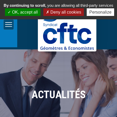
By continuing to scroll,
you are allowing all third-party services
OK, accept all
Deny all cookies
Personalize
ACTUALITÉS