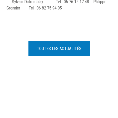
Sylvain Dutremblay Tel : 06 76 15 17 48 Philippe
Gronnier Tel : 06 82 75 94 05
TOUTES LES ACTUALITÉS