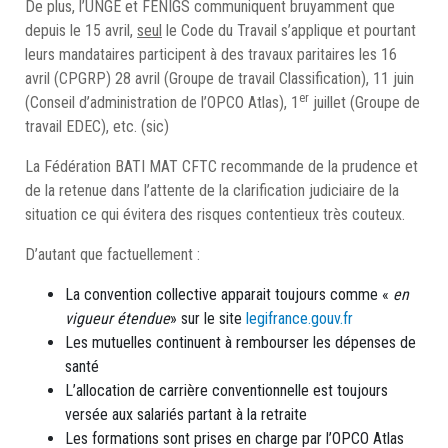
De plus, l’UNGE et FENIGS communiquent bruyamment que
depuis le 15 avril,
seul
le Code du Travail s’applique et pourtant
leurs mandataires participent à des travaux paritaires les 16
avril (CPGRP) 28 avril (Groupe de travail Classification), 11 juin
er
(Conseil d’administration de l’OPCO Atlas), 1
juillet (Groupe de
travail EDEC), etc. (sic)
La Fédération BATI MAT CFTC recommande de la prudence et
de la retenue dans l’attente de la clarification judiciaire de la
situation ce qui évitera des risques contentieux très couteux.
D’autant que factuellement :
La convention collective apparait toujours comme «
en
vigueur étendue
» sur le site
legifrance.gouv.fr
Les mutuelles continuent à rembourser les dépenses de
santé
L’allocation de carrière conventionnelle est toujours
versée aux salariés partant à la retraite
Les formations sont prises en charge par l’OPCO Atlas