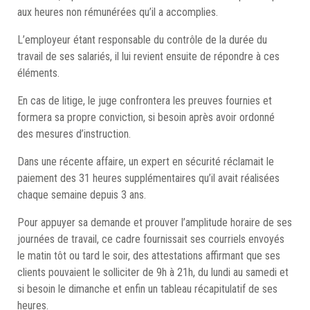
aux heures non rémunérées qu’il a accomplies.
L’employeur étant responsable du contrôle de la durée du
travail de ses salariés, il lui revient ensuite de répondre à ces
éléments.
En cas de litige, le juge confrontera les preuves fournies et
formera sa propre conviction, si besoin après avoir ordonné
des mesures d’instruction.
Dans une récente affaire, un expert en sécurité réclamait le
paiement des 31 heures supplémentaires qu’il avait réalisées
chaque semaine depuis 3 ans.
Pour appuyer sa demande et prouver l’amplitude horaire de ses
journées de travail, ce cadre fournissait ses courriels envoyés
le matin tôt ou tard le soir, des attestations affirmant que ses
clients pouvaient le solliciter de 9h à 21h, du lundi au samedi et
si besoin le dimanche et enfin un tableau récapitulatif de ses
heures.