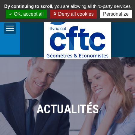
By continuing to scroll,
you are allowing all third-party services
OK, accept all
Deny all cookies
Personalize
ACTUALITÉS